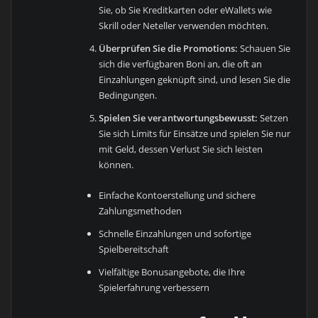
Sie, ob Sie Kreditkarten oder eWallets wie
Skrill oder Neteller verwenden möchten.
Überprüfen Sie die Promotions:
Schauen Sie
sich die verfügbaren Boni an, die oft an
Einzahlungen geknüpft sind, und lesen Sie die
Bedingungen.
Spielen Sie verantwortungsbewusst:
Setzen
Sie sich Limits für Einsätze und spielen Sie nur
mit Geld, dessen Verlust Sie sich leisten
können.
Einfache Kontoerstellung und sichere
Zahlungsmethoden
Schnelle Einzahlungen und sofortige
Spielbereitschaft
Vielfältige Bonusangebote, die Ihre
Spielerfahrung verbessern