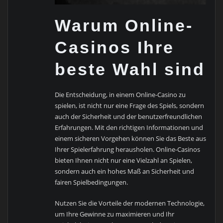
Warum Online-
Casinos Ihre
beste Wahl sind
Die Entscheidung, in einem Online-Casino zu
spielen, ist nicht nur eine Frage des Spiels, sondern
auch der Sicherheit und der benutzerfreundlichen
Erfahrungen. Mit den richtigen Informationen und
einem sicheren Vorgehen können Sie das Beste aus
Ihrer Spielerfahrung herausholen. Online-Casinos
bieten Ihnen nicht nur eine Vielzahl an Spielen,
sondern auch ein hohes Maß an Sicherheit und
fairen Spielbedingungen.
Nutzen Sie die Vorteile der modernen Technologie,
um Ihre Gewinne zu maximieren und Ihr