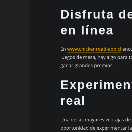
Disfruta d
en línea
En
www.chickenroad-app.cl
enco
juegos de mesa, hay algo para to
ganar grandes premios.
Experiment
real
Una de las mayores ventajas de
oportunidad de experimentar la 