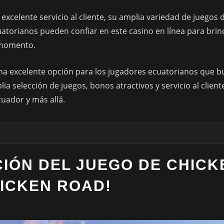
excelente servicio al cliente, su amplia variedad de juegos
torianos pueden confiar en este casino en línea para brin
 momento.
a excelente opción para los jugadores ecuatorianos que bu
lia selección de juegos, bonos atractivos y servicio al clien
cuador y más allá.
CIÓN DEL JUEGO DE CHICK
HICKEN ROAD!