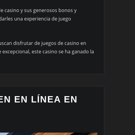
 de casino y sus generosos bonos y
darles una experiencia de juego
scan disfrutar de juegos de casino en
te excepcional, este casino se ha ganado la
EN EN LÍNEA EN