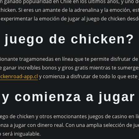
an ganado popularidad en Chile en los últimos años, y uno
chicken. Si eres un amante de la adrenalina y la emoción, est
experimentar la emoción de jugar al juego de chicken desd
 juego de chicken?
ionante tragamonedas en línea que te permite disfrutar de 
e ganar increíbles bonos y giros gratis mientras te sumer
ckenroad-app.cl
y comienza a disfrutar de todo lo que este 
 y comienza a jugar
uego de chicken y otros emocionantes juegos de casino en l
nza a jugar con dinero real. Con una amplia selección de jue
 será inigualable.