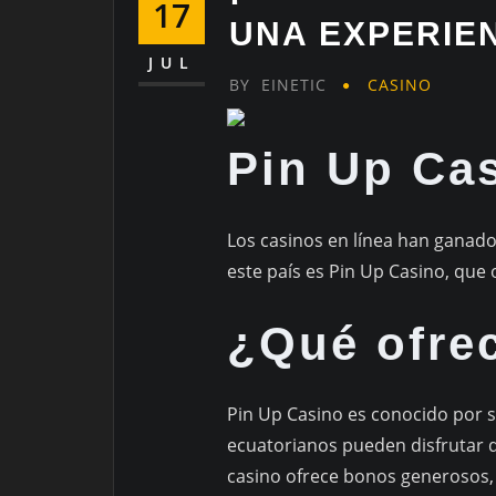
17
UNA EXPERIE
JUL
BY
EINETIC
CASINO
Pin Up Ca
Los casinos en línea han ganado
este país es Pin Up Casino, que
¿Qué ofre
Pin Up Casino es conocido por 
ecuatorianos pueden disfrutar 
casino ofrece bonos generosos, 