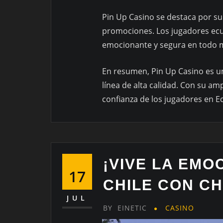
Pin Up Casino se destaca por su 
promociones. Los jugadores ecua
emocionante y segura en todo
En resumen, Pin Up Casino es un
línea de alta calidad. Con su amp
confianza de los jugadores en E
¡VIVE LA EMO
17
CHILE CON C
JUL
BY
EINETIC
CASINO