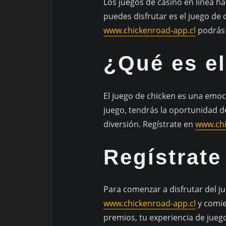
Los juegos de casino en línea h
puedes disfrutar es el juego de 
www.chickenroad-app.cl
podrás 
¿Qué es el
El juego de chicken es una emoc
juego, tendrás la oportunidad d
diversión. Regístrate en
www.chi
Regístrate
Para comenzar a disfrutar del j
www.chickenroad-app.cl
y comie
premios, tu experiencia de juego