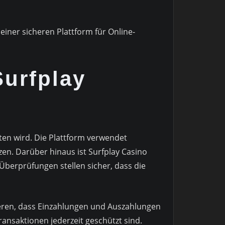
einer sicheren Plattform für Online-
Surfplay
oten wird. Die Plattform verwendet
zen. Darüber hinaus ist Surfplay Casino
 Überprüfungen stellen sicher, dass die
ieren, dass Einzahlungen und Auszahlungen
ransaktionen jederzeit geschützt sind.