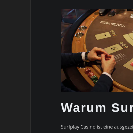
Warum Sur
Surfplay Casino ist eine ausgez