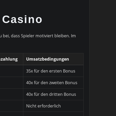
 Casino
 bei, dass Spieler motiviert bleiben. Im
nzahlung
Umsatzbedingungen
35x für den ersten Bonus
40x für den zweiten Bonus
40x für den dritten Bonus
Nicht erforderlich