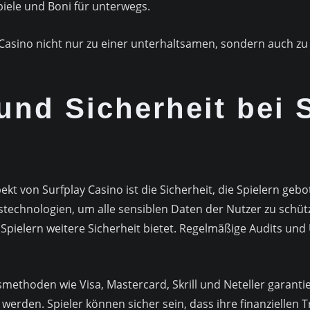
Spiele und Boni für unterwegs.
Casino nicht nur zu einer unterhaltsamen, sondern auch zu 
und Sicherheit bei 
kt von Surfplay Casino ist die Sicherheit, die Spielern geb
gstechnologien, um alle sensiblen Daten der Nutzer zu schüt
n Spielern weitere Sicherheit bietet. Regelmäßige Audits und
methoden wie Visa, Mastercard, Skrill und Neteller garant
werden. Spieler können sicher sein, dass ihre finanziellen T