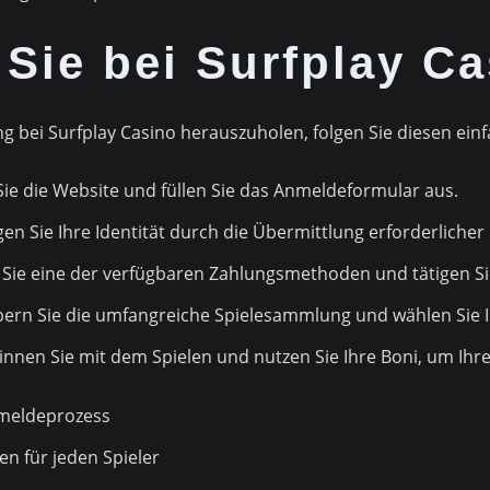
 Sie bei Surfplay C
g bei Surfplay Casino herauszuholen, folgen Sie diesen einf
e die Website und füllen Sie das Anmeldeformular aus.
gen Sie Ihre Identität durch die Übermittlung erforderliche
Sie eine der verfügbaren Zahlungsmethoden und tätigen Sie
rn Sie die umfangreiche Spielesammlung und wählen Sie I
nnen Sie mit dem Spielen und nutzen Sie Ihre Boni, um Ih
nmeldeprozess
en für jeden Spieler