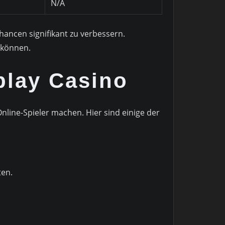
N/A
hancen signifikant zu verbessern.
 können.
play Casino
Online-Spieler machen. Hier sind einige der
ten.