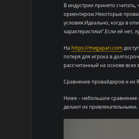
В индустрии принято считать, 
ориентиром.Некоторые провай
условия.Идеально, когда в опи
характеристики”.Если её нет, л
На
https://megapari.com
доступ
потеря для игрока в долгосроч
рассчитанный на основе всех
Сравнение провайдеров и их 
Ниже – небольшое сравнение 
делают их привлекательными.