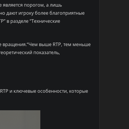
е является порогом, а лишь
но дают игроку более благоприятные
TP” в разделе “Технические
е вращения.“Чем выше RTP, тем меньше
теоретический показатель,
RTP и ключевые особенности, которые