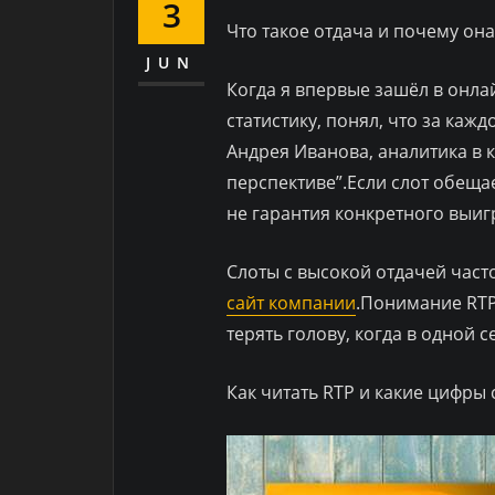
3
Что такое отдача и почему она
JUN
Когда я впервые зашёл в онлай
статистику, понял, что за каж
Андрея Иванова, аналитика в
перспективе”.Если слот обещае
не гарантия конкретного выиг
Слоты с высокой отдачей час
сайт компании
.Понимание RTP
терять голову, когда в одной се
Как читать RTP и какие цифры