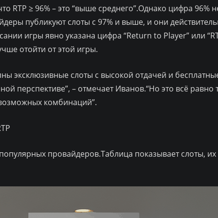
что RTP ≥ 96% – это “выше среднего”.Однако цифра 96% н
деры публикуют слоты с 97% и выше, и они действитель
сании игры явно указана цифра “Return to Player” или “R
учше отойти от этой игры.
ны эксклюзивные слоты с высокой отдачей и бесплатны
ной перспективе”, – отмечает Иванов.“Но это всё равно 
 возможных комбинаций”.
RTP
популярных провайдеров.Таблица показывает слоты, их 