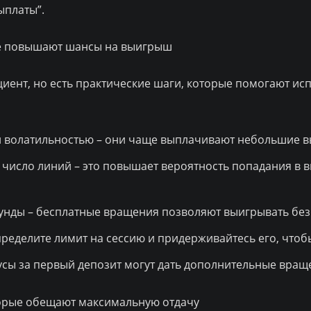
ыплаты”.
ые повышают шансы на выигрыш
иент, но есть практические шаги, которые помогают ис
й волатильностью – они чаще выплачивают небольшие в
 число линий – это повышает вероятность попадания в
унды – бесплатные вращения позволяют выигрывать без
ределите лимит на сессию и придерживайтесь его, чтоб
усы за первый депозит могут дать дополнительные вращ
оторые обещают максимальную отдачу