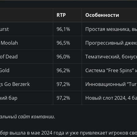
RTP
Особенности
urst
96,1%
Простая механика, в
 Moolah
96,5%
Прогрессивный джекп
of Dead
96,0%
Тематический, бону
Gold
96,2%
Система “Free Spins” и
gs Go Berzerk
97,2%
Инновационный “Tur
чий бар
97,2%
Новый слот 2024, 4 ба
иальный сайт компании
.
 бар
вышла в мае 2024 года и уже привлекает игроков св