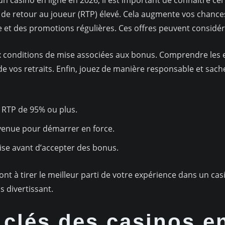
 de retour au joueur (RTP) élevé. Cela augmente vos chances
 et des promotions régulières. Ces offres peuvent considé
ux conditions de mise associées aux bonus. Comprendre les e
de vos retraits. Enfin, jouez de manière responsable et sac
n RTP de 95% ou plus.
venue pour démarrer en force.
mise avant d’accepter des bonus.
ont à tirer le meilleur parti de votre expérience dans un cas
 divertissant.
clés des casinos en