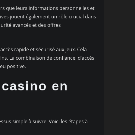
sûrs que leurs informations personnelles et
tives jouent également un rôle crucial dans
curité avancés et des offres
accès rapide et sécurisé aux jeux. Cela
gains. La combinaison de confiance, d’accès
u positive.
casino en
sus simple à suivre. Voici les étapes à