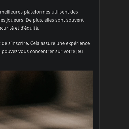
 meilleures plateformes utilisent des
s joueurs. De plus, elles sont souvent
urité et d’équité.
t de s’inscrire. Cela assure une expérience
us pouvez vous concentrer sur votre jeu