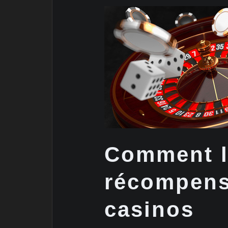
Comment la
récompens
casinos