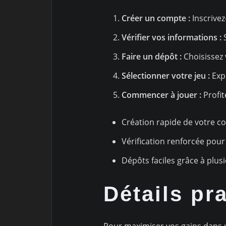
Créer un compte :
Inscrivez
Vérifier vos informations :
S
Faire un dépôt :
Choisissez
Sélectionner votre jeu :
Expl
Commencer à jouer :
Profit
Création rapide de votre c
Vérification renforcée pour
Dépôts faciles grâce à plus
Détails pr
Pour maximiser vos gains dans un