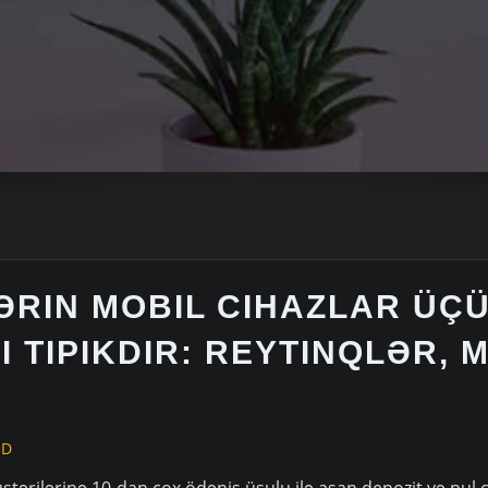
RIN MOBIL CIHAZLAR ÜÇÜ
I TIPIKDIR: REYTINQLƏR, 
ED
tərilərinə 10-dan çox ödəniş üsulu ilə asan depozit və pul çı