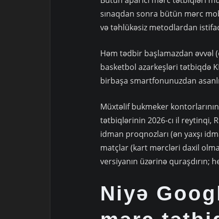
sınaqdan sonra bütün mərc mobil
və təhlükəsiz metodlardan istifa
Həm tədbir başlamazdan əvvəl (o
basketbol azarkeşləri tətbiqdə K
birbaşa smartfonunuzdan asanlıq
Müxtəlif bukmeker kontorlarının
tətbiqlərinin 2026-cı il reytinqi
idman proqnozları (ən yaxşı idman
matçlar (kart mərcləri daxil ol
versiyanın üzərinə quraşdırın; 
Niyə Googl