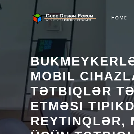
HOME
BUKMEYKERLƏ
MOBIL CIHAZ
TƏTBIQLƏR TƏ
ETMƏSI TIPIKD
REYTINQLƏR,