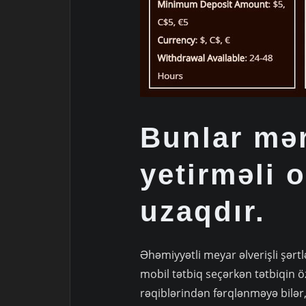
Bunlar mər
yetirməli 
uzaqdır.
Əhəmiyyətli meyar əlverişli şərt
mobil tətbiq seçərkən tətbiqin 
rəqiblərindən fərqlənməyə bilər, 