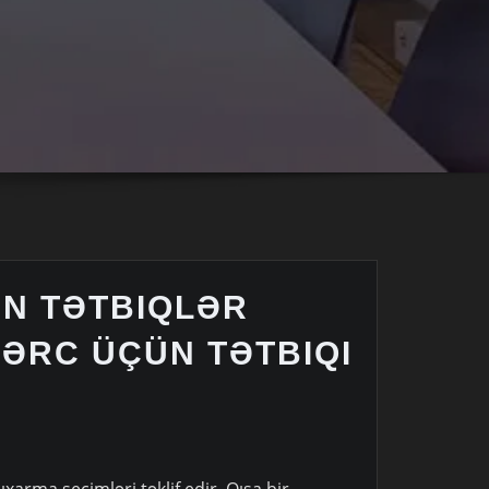
N TƏTBIQLƏR
MƏRC ÜÇÜN TƏTBIQI
xarma seçimləri təklif edir. Qısa bir