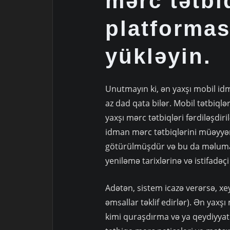
mərc tətbi
platformas
yükləyin.
Unutmayın ki, ən yaxşı mobil id
az dad qata bilər. Mobil tətbiqlər
yaxşı mərc tətbiqləri fərdiləşdir
idman mərc tətbiqlərini müəyyə
götürülmüşdür və bu da məlumatl
yeniləmə tarixlərinə və istifadəç
Adətən, sistem icazə verərsə, xe
əmsallar təklif edirlər). Ən yaxş
kimi quraşdırma və ya qeydiyyat ü