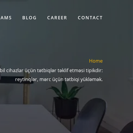
EAMS
BLOG
CAREER
CONTACT
Home
 cihazlar üçün tətbiqlər təklif etməsi tipikdir:
reytinqlər, mərc üçün tətbiqi yükləmək.