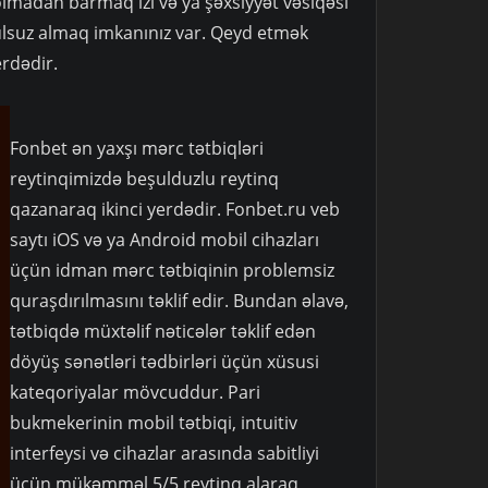
 olmadan barmaq izi və ya şəxsiyyət vəsiqəsi
 pulsuz almaq imkanınız var. Qeyd etmək
erdədir.
Fonbet ən yaxşı mərc tətbiqləri
reytinqimizdə beşulduzlu reytinq
qazanaraq ikinci yerdədir. Fonbet.ru veb
saytı iOS və ya Android mobil cihazları
üçün idman mərc tətbiqinin problemsiz
quraşdırılmasını təklif edir. Bundan əlavə,
tətbiqdə müxtəlif nəticələr təklif edən
döyüş sənətləri tədbirləri üçün xüsusi
kateqoriyalar mövcuddur. Pari
bukmekerinin mobil tətbiqi, intuitiv
interfeysi və cihazlar arasında sabitliyi
üçün mükəmməl 5/5 reytinq alaraq,