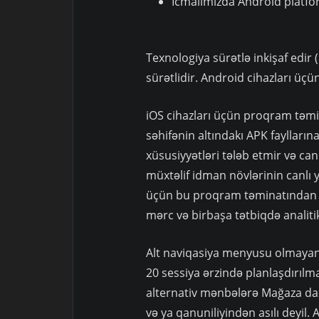
İcmalımızda Android platfor
Texnologiya sürətlə inkişaf edir 
sürətlidir. Android cihazları üç
iOS cihazları üçün proqram təmi
səhifənin altındakı APK faylları
xüsusiyyətləri tələb etmir və ca
müxtəlif idman növlərinin canlı 
üçün bu proqram təminatından 300
mərc və birbaşa tətbiqdə analitika
Alt naviqasiya menyusu olmayan t
20 sessiya ərzində planlaşdırıl
alternativ mənbələrə Mağaza dax
və ya qanuniliyindən asılı deyil