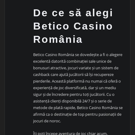
De ce să alegi
Betico Casino
România
Betico Casino România se dovedește a fi o alegere
excelentă datorită combinației sale unice de
bonusuri atractive, jocuri variate și un sistem de
cashback care ajută jucătorii să își recupereze
pierderile. Această platformă nu numai că oferă o
experiență de joc diversificată, dar și un mediu
sigur și de încredere pentru toți jucătorii. Cu o
asistență clienți disponibilă 24/7 și o serie de
metode de plată rapide, Betico Casino România se
afirmă ca o destinație de top pentru pasionații de
jocuri de noroc.
Îți poți începe aventura de joc chiar acum,