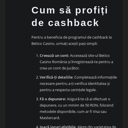
Cum să profiți
de cashback
Pentru a beneficia de programul de cashback la
Betico Casino, urmați acești pași simpli:
Creează un cont:
Accesează site-ul Betico
Casino România și înregistrează-te pentru a
crea un cont de jucător.
Verifică-ți detaliile:
Completează informațiile
necesare pentru a-ți verifica identitatea și
pentru a respecta cerințele legale.
Fă o depunere:
Asigură-te că ai efectuat o
depunere, cu un minim de 50 RON, folosind
metodele disponibile, cum ar fi Visa sau
Mastercard.
Joacă jocuri eligibile:
Alege din varietatea de