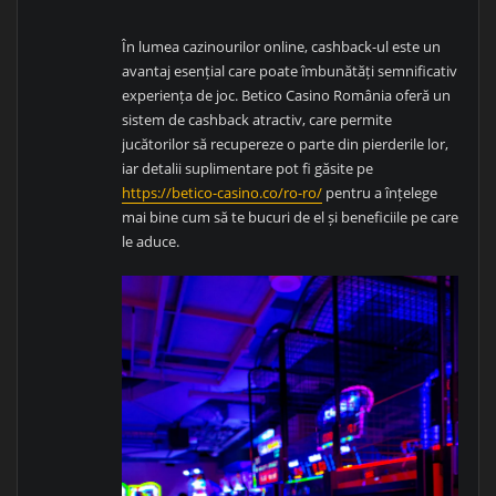
În lumea cazinourilor online, cashback-ul este un
avantaj esențial care poate îmbunătăți semnificativ
experiența de joc. Betico Casino România oferă un
sistem de cashback atractiv, care permite
jucătorilor să recupereze o parte din pierderile lor,
iar detalii suplimentare pot fi găsite pe
https://betico-casino.co/ro-ro/
pentru a înțelege
mai bine cum să te bucuri de el și beneficiile pe care
le aduce.