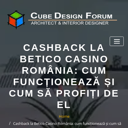
CASHBACK LA
BETICO CASINO
ROMÂNIA: CUM
FUNCȚIONEAZĂ ȘI
CUM SĂ PROFIȚI DE
EL
Home
Cashback la Betico Casino România: cum funcționează și cum să