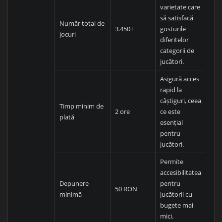
varietate care
să satisfacă
Număr total de
3.450+
gusturile
jocuri
diferitelor
categorii de
jucători.
Asigură acces
rapid la
câștiguri, ceea
Timp minim de
2 ore
ce este
plată
esențial
pentru
jucători.
Permite
accesibilitatea
Depunere
pentru
50 RON
minimă
jucătorii cu
bugete mai
mici.