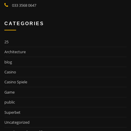
033 3568 0647
CATEGORIES
25
Architecture
blog
Casino
Casino Spiele
Game
public
Superbet
Uncategorized