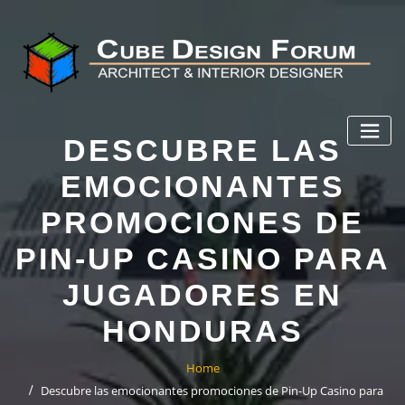
DESCUBRE LAS
EMOCIONANTES
PROMOCIONES DE
PIN-UP CASINO PARA
JUGADORES EN
HONDURAS
Home
Descubre las emocionantes promociones de Pin-Up Casino para