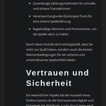
Zuverlässige Zahlungsmethoden für schnelle
und sichere Transaktionen
Verantwortungsvolle Glücksspiel-Tools für
eine sichere Spielerfahrung
Regelmäßige Aktionen und Promotionen, um
die Spieler aktiv zu halten
Durch diese Vorteile wird sichergestellt, dass Sie
nicht nur Spaß haben, sondern auch die besten
Rahmenbedingungen für ein sicheres und
unterhaltsames Spielumfeld haben.
Vertrauen und
Sicherheit
Ein wesentlicher Aspekt bei der Auswahl eines
Online-Casinos ist die Vertrauenswürdigkeit und
Sicherheit der Plattform. Lucky Star Casino setzt