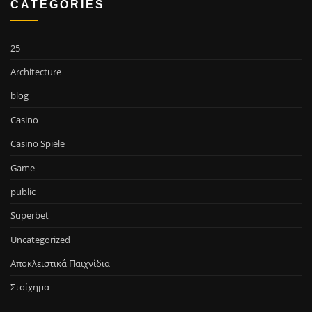
CATEGORIES
25
Architecture
blog
Casino
Casino Spiele
Game
public
Superbet
Uncategorized
Αποκλειστικά Παιχνίδια
Στοίχημα