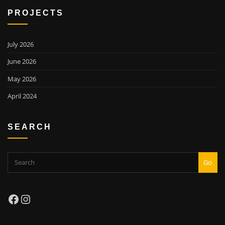
PROJECTS
July 2026
June 2026
May 2026
April 2024
SEARCH
Go