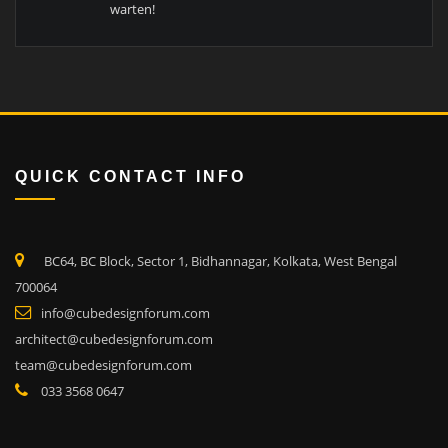
warten!
QUICK CONTACT INFO
BC64, BC Block, Sector 1, Bidhannagar, Kolkata, West Bengal
700064
info@cubedesignforum.com
architect@cubedesignforum.com
team@cubedesignforum.com
033 3568 0647