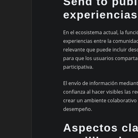
Send to publ
experiencia
En el ecosistema actual, la func
experiencias entre la comunidad
relevante que puede incluir des
para que los usuarios comparta
participativa.
El envío de información mediant
confianza al hacer visibles las 
crear un ambiente colaborativo 
desempeño.
Aspectos cla