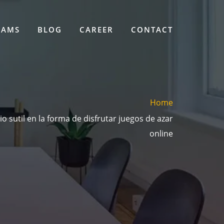
EAMS
BLOG
CAREER
CONTACT
Home
sutil en la forma de disfrutar juegos de azar
online