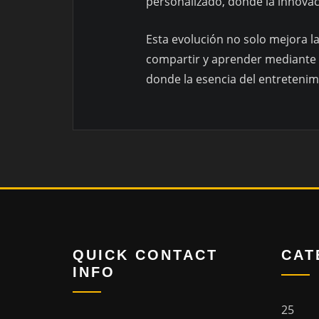
personalizado, donde la innovac
Esta evolución no solo mejora l
compartir y aprender mediante 
donde la esencia del entretenim
QUICK CONTACT
CAT
INFO
25