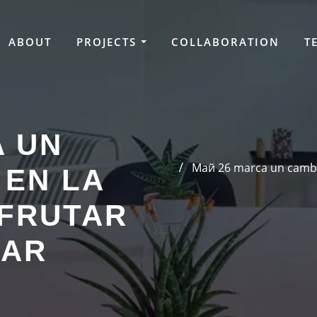
ABOUT
PROJECTS
COLLABORATION
T
A UN
Mай 26 marca un cambio 
 EN LA
SFRUTAR
ZAR