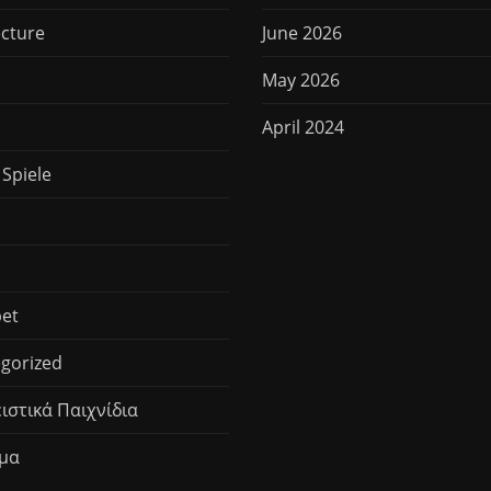
ecture
June 2026
May 2026
April 2024
 Spiele
et
gorized
ιστικά Παιχνίδια
μα