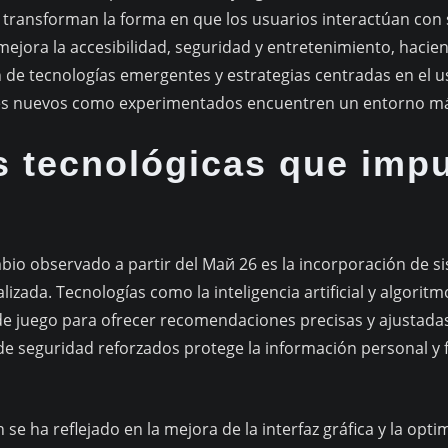
ransforman la forma en que los usuarios interactúan con s
e mejora la accesibilidad, seguridad y entretenimiento, hacie
 de tecnologías emergentes y estrategias centradas en el 
es nuevos como experimentados encuentren un entorno más
s tecnológicas que impu
mbio observado a partir del Май 26 es la incorporación de
lizada. Tecnologías como la inteligencia artificial y algori
e juego para ofrecer recomendaciones precisas y ajustadas 
de seguridad reforzados protege la información personal y
se ha reflejado en la mejora de la interfaz gráfica y la opti