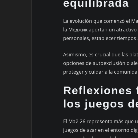
equilibrada
La evolución que comenzó el Май
la Меджик aportan un atractivo 
personales, establecer tiempos 
Asimismo, es crucial que las 
opciones de autoexclusión o ale
proteger y cuidar a la comunida
Reflexiones 
los juegos d
El Май 26 representa más que un
juegos de azar en el entorno di