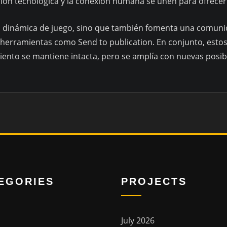
ión tecnológica y la conexión humana se unen para ofrecer
a dinámica de juego, sino que también fomenta una comunida
herramientas como Send to publication. En conjunto, esto
iento se mantiene intacta, pero se amplía con nuevas posib
EGORIES
PROJECTS
July 2026