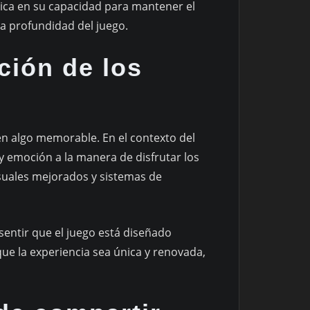
dica en su capacidad para mantener el
 la profundidad del juego.
ción de los
n algo memorable. En el contexto del
 emoción a la manera de disfrutar los
isuales mejorados y sistemas de
entir que el juego está diseñado
que la experiencia sea única y renovada,