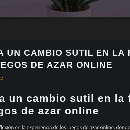
 UN CAMBIO SUTIL EN LA
UEGOS DE AZAR ONLINE
ED
 un cambio sutil en la
egos de azar online
lexión en la experiencia de los juegos de azar online, don