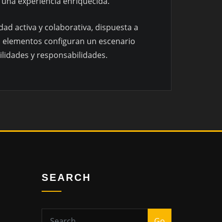
 una experiencia enriquecida.
d activa y colaborativa, dispuesta a
s elementos configuran un escenario
ilidades y responsabilidades.
SEARCH
Go