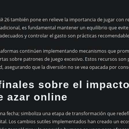
 26 también pone en relieve la importancia de jugar con r
adicional, es fundamental mantener un equilibrio que evite 
adecuados y controlar el gasto son prácticas recomendable
plataformas continúen implementando mecanismos que prom
rtas sobre patrones de juego excesivo. Estos recursos son
d, asegurando que la diversión no se vea opacada por cons
finales sobre el impact
e azar online
a fecha; simboliza una etapa de transformación que redefi
gital. Los cambios sutiles implementados han creado un eco