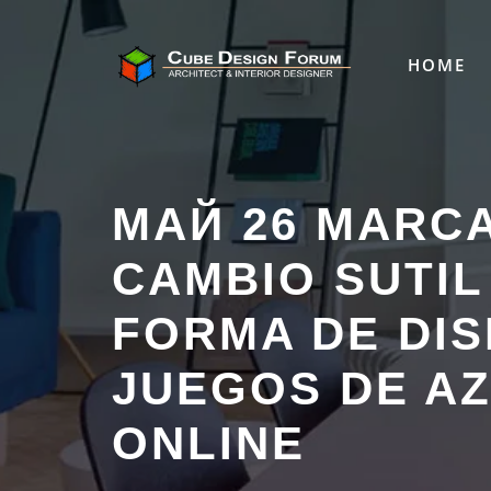
HOME
MАЙ 26 MARC
CAMBIO SUTIL
FORMA DE DI
JUEGOS DE A
ONLINE