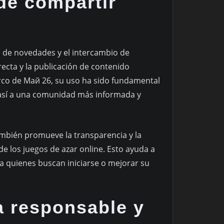
 de compartir
ón de novedades y el intercambio de
recta y la publicación de contenido
arco de Май 26, su uso ha sido fundamental
 así a una comunidad más informada y
ambién promueve la transparencia y la
e los juegos de azar online. Esto ayuda a
a quienes buscan iniciarse o mejorar su
a responsable y