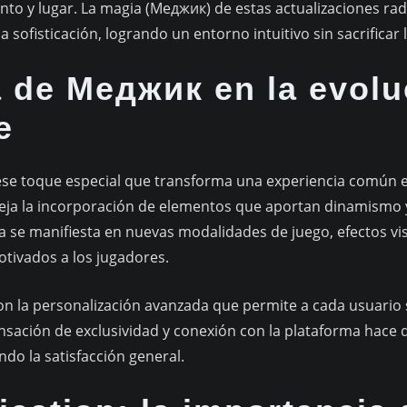
ento y lugar. La magia (Меджик) de estas actualizaciones ra
 la sofisticación, logrando un entorno intuitivo sin sacrificar
a de Меджик en la evolu
e
ese toque especial que transforma una experiencia común e
eja la incorporación de elementos que aportan dinamismo y
ia se manifiesta en nuevas modalidades de juego, efectos v
ivados a los jugadores.
 la personalización avanzada que permite a cada usuario s
ensación de exclusividad y conexión con la plataforma hace 
do la satisfacción general.