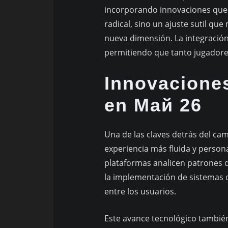
incorporando innovaciones que t
radical, sino un ajuste sutil qu
nueva dimensión. La integración
permitiendo que tanto jugador
Innovacione
en Май 26
Una de las claves detrás del ca
experiencia más fluida y persona
plataformas analicen patrones d
la implementación de sistemas 
entre los usuarios.
Este avance tecnológico también 