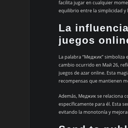
facilita jugar en cualquier mom
equilibrio entre la simplicidad y
La influenci
juegos onlin
La palabra “Меджик” simboliza 
cambio ocurrido en Май 26, refl
juegos de azar online. Esta mag
recompensas que mantienen mot
Además, Меджик se relaciona con
específicamente para él. Esta s
evitando la monotonía y mejoran