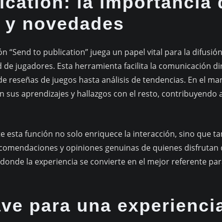
ication: la importancia
s y novedades
ión “Send to publication” juega un papel vital para la difusi
 de jugadores. Esta herramienta facilita la comunicación di
de reseñas de juegos hasta análisis de tendencias. En el m
n sus aprendizajes y hallazgos con el resto, contribuyendo
e esta función no solo enriquece la interacción, sino que t
recomendaciones y opiniones genuinas de quienes disfrutan d
donde la experiencia se convierte en el mejor referente par
ve para una experienci