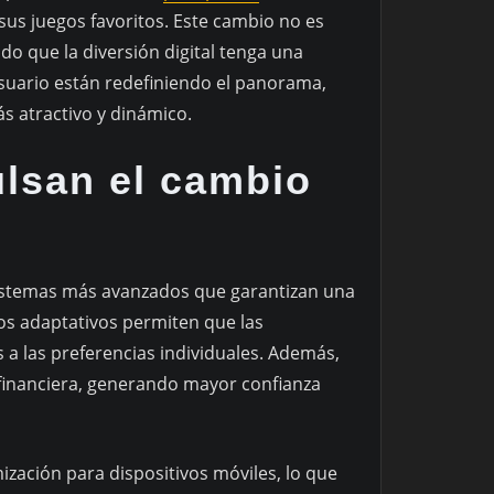
us juegos favoritos. Este cambio no es
ndo que la diversión digital tenga una
usuario están redefiniendo el panorama,
 atractivo y dinámico.
lsan el cambio
 sistemas más avanzados que garantizan una
tmos adaptativos permiten que las
a las preferencias individuales. Además,
 financiera, generando mayor confianza
mización para dispositivos móviles, lo que