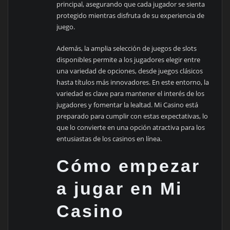
principal, asegurando que cada jugador se sienta
protegido mientras disfruta de su experiencia de
juego.
Además, la amplia selección de juegos de slots
disponibles permite a los jugadores elegir entre
una variedad de opciones, desde juegos clásicos
hasta títulos más innovadores. En este entorno, la
variedad es clave para mantener el interés de los
jugadores y fomentar la lealtad. Mi Casino está
preparado para cumplir con estas expectativas, lo
que lo convierte en una opción atractiva para los
entusiastas de los casinos en línea.
Cómo empezar
a jugar en Mi
Casino