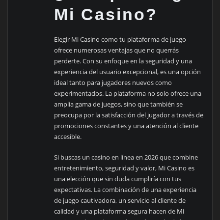
Mi Casino?
Elegir Mi Casino como tu plataforma de juego
ofrece numerosas ventajas que no querrás
perderte. Con su enfoque en la seguridad y una
experiencia del usuario excepcional, es una opción
ideal tanto para jugadores nuevos como
experimentados. La plataforma no solo ofrece una
amplia gama de juegos, sino que también se
preocupa por la satisfacción del jugador a través de
promociones constantes y una atención al cliente
accesible.
Si buscas un casino en línea en 2026 que combine
entretenimiento, seguridad y valor, Mi Casino es
una elección que sin duda cumpliría con tus
expectativas. La combinación de una experiencia
de juego cautivadora, un servicio al cliente de
calidad y una plataforma segura hacen de Mi