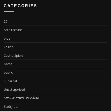
CATEGORIES
25
Architecture
blog
Casino
Casino Spiele
Game
public
Superbet
Uncategorized
Αποκλειστικά Παιχνίδια
Στοίχημα