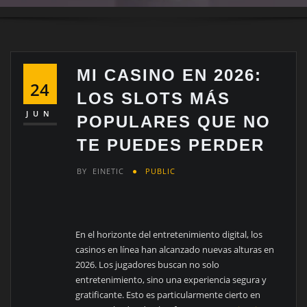
MI CASINO EN 2026:
24
LOS SLOTS MÁS
JUN
POPULARES QUE NO
TE PUEDES PERDER
BY
EINETIC
PUBLIC
En el horizonte del entretenimiento digital, los
casinos en línea han alcanzado nuevas alturas en
2026. Los jugadores buscan no solo
entretenimiento, sino una experiencia segura y
gratificante. Esto es particularmente cierto en