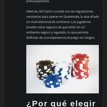
preocupaciones.
Además, Mi Casino cumple con las regulaciones
necesarias para operar en Guatemala, lo que añade
un nivel adicional de confianza. Los jugadores
pueden estar seguros de que están en un
ambiente seguro y regulado, lo que permite
disfrutar de una experiencia de juego sin riesgos.
¿Por qué elegir