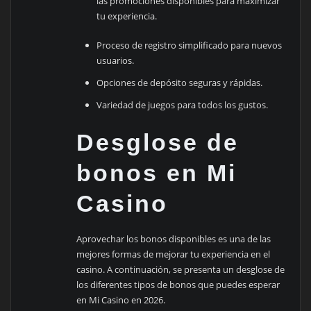
las promociones disponibles para maximizar
tu experiencia.
Proceso de registro simplificado para nuevos
usuarios.
Opciones de depósito seguras y rápidas.
Variedad de juegos para todos los gustos.
Desglose de
bonos en Mi
Casino
Aprovechar los bonos disponibles es una de las
mejores formas de mejorar tu experiencia en el
casino. A continuación, se presenta un desglose de
los diferentes tipos de bonos que puedes esperar
en Mi Casino en 2026.