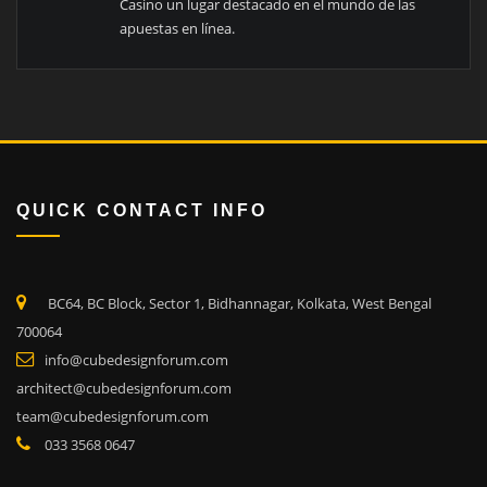
Casino un lugar destacado en el mundo de las
apuestas en línea.
QUICK CONTACT INFO
BC64, BC Block, Sector 1, Bidhannagar, Kolkata, West Bengal
700064
info@cubedesignforum.com
architect@cubedesignforum.com
team@cubedesignforum.com
033 3568 0647