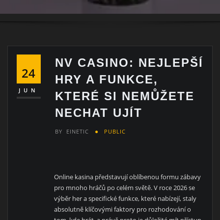
NV CASINO: NEJLEPŠÍ
24
HRY A FUNKCE,
JUN
KTERÉ SI NEMŮŽETE
NECHAT UJÍT
BY
EINETIC
PUBLIC
Online kasina představují oblíbenou formu zábavy
pro mnoho hráčů po celém světě. V roce 2026 se
výběr her a specifické funkce, které nabízejí, staly
absolutně klíčovými faktory pro rozhodování o