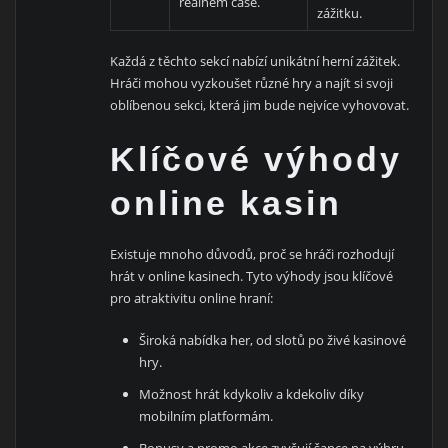
reálném čase.
zážitku.
Každá z těchto sekcí nabízí unikátní herní zážitek.
Hráči mohou vyzkoušet různé hry a najít si svoji
oblíbenou sekci, která jim bude nejvíce vyhovovat.
Klíčové výhody
online kasin
Existuje mnoho důvodů, proč se hráči rozhodují
hrát v online kasinech. Tyto výhody jsou klíčové
pro atraktivitu online hraní:
Široká nabídka her, od slotů po živé kasinové
hry.
Možnost hrát kdykoliv a kdekoliv díky
mobilním platformám.