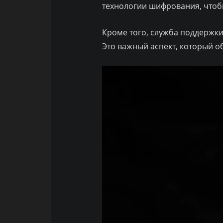
технологии шифрования, чтоб
Кроме того, служба поддержки
Это важный аспект, который о