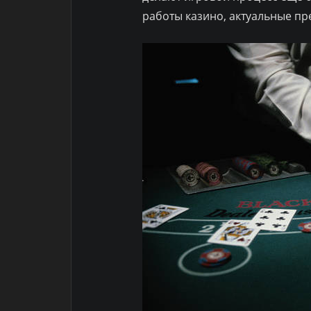
работы казино, актуальные пр