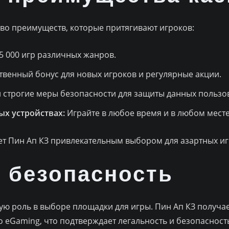
во преимуществ, которые притягивают игроков:
5 000 игр различных жанров.
венный бонус для новых игроков и регулярные акции.
 строгие меры безопасности для защиты данных пользо
ых устройствах:
Играйте в любое время и в любом месте
ет Пин Ап КЗ привлекательным выбором для азартных иг
 безопасность
ую роль в выборе площадки для игры. Пин Ап КЗ получа
ao eGaming, что подтверждает легальность и безопаснос