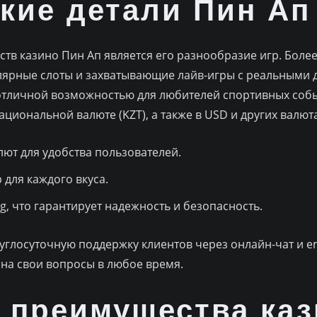
кие детали Пин Ап
в казино Пин Ап является его разнообразие игр. Более
лярные слоты и захватывающие лайв-игры с реальными д
я отличной возможностью для любителей спортивных собы
циональной валюте (KZT), а также в USD и других валюта
ют для удобства пользователей.
для каждого вкуса.
, что гарантирует надежность и безопасность.
углосуточную поддержку клиентов через онлайн-чат и em
на свои вопросы в любое время.
 преимущества каз