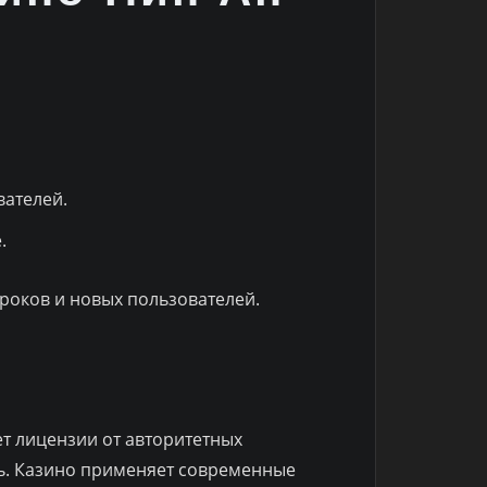
вателей.
.
роков и новых пользователей.
ет лицензии от авторитетных
ть. Казино применяет современные