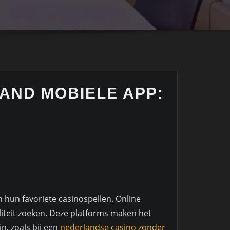
AND MOBIELE APP:
n hun favoriete casinospellen. Online
liteit zoeken. Deze platforms maken het
n, zoals bij een
nederlandse casino zonder