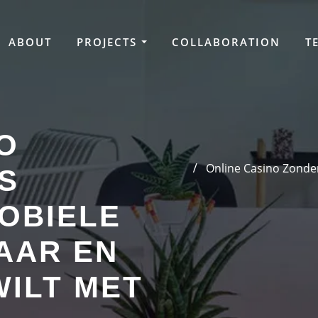
ABOUT
PROJECTS
COLLABORATION
T
O
Online Casino Zonde
S
OBIELE
AAR EN
WILT MET