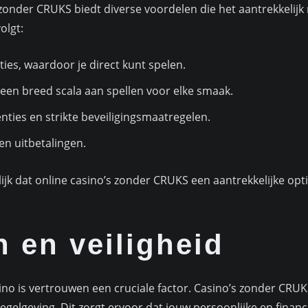
 zonder CRUKS biedt diverse voordelen die het aantrekkelijk
olgt:
ties, waardoor je direct kunt spelen.
een breed scala aan spellen voor elke smaak.
nties en strikte beveiligingsmaatregelen.
en uitbetalingen.
ijk dat online casino’s zonder CRUKS een aantrekkelijke opt
 en veiligheid
asino is vertrouwen een cruciale factor. Casino’s zonder CR
egelgeving. Dit zorgt ervoor dat jouw persoonlijke en financ