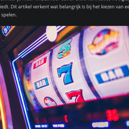
dt. Dit artikel verkent wat belangrijk is bij het kiezen van
 spelen.