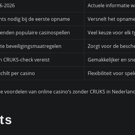
6-2026
Actuele informatie 
hts nodig bij de eerste opname
Versnelt het opname
enden populaire casinospellen
Veel keuze voor elk t
kte beveiligingsmaatregelen
Zorgt voor de besch
n CRUKS-check vereist
Gemakkelijker en sne
chilt per casino
Flexibiliteit voor sp
voordelen van online casino’s zonder CRUKS in Nederland 
ts