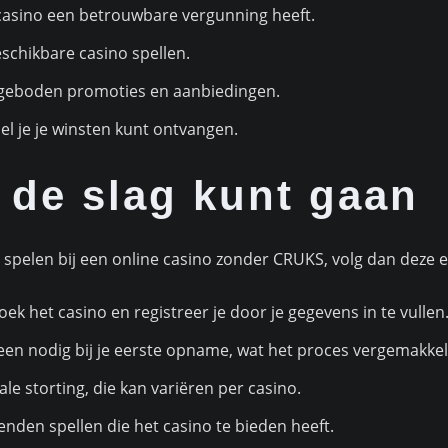
casino een betrouwbare vergunning heeft.
eschikbare casino spellen.
ngeboden promoties en aanbiedingen.
el je je winsten kunt ontvangen.
 de slag kunt gaan
et spelen bij een online casino zonder CRUKS, volg dan deze
ek het casino en registreer je door je gegevens in te vullen
leen nodig bij je eerste opname, wat het proces vergemakkeli
e storting, die kan variëren per casino.
nden spellen die het casino te bieden heeft.