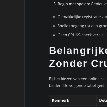
Begin met spelen:
Geniet va
Gemakkelijke registratie z
Snelle toegang tot een gro
Geen CRUKS-check vereist.
Belangrij
Zonder Cr
Bij het kiezen van een online ca
bieden. De volgende tabel geeft
Kenmerk
Deta