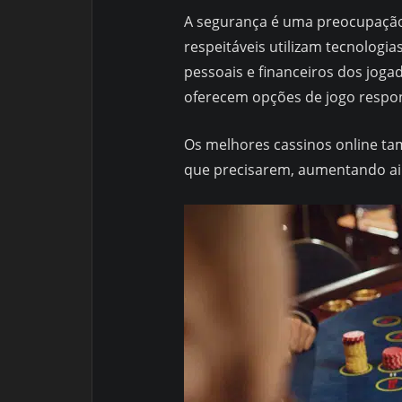
A segurança é uma preocupação 
respeitáveis utilizam tecnologia
pessoais e financeiros dos joga
oferecem opções de jogo respon
Os melhores cassinos online ta
que precisarem, aumentando ain