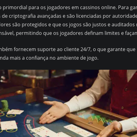
primordial para os jogadores em cassinos online. Para gara
s de criptografia avançadas e são licenciadas por autoridad
dores são protegidos e que os jogos são justos e auditados
sável, permitindo que os jogadores definam limites e faç
mbém fornecem suporte ao cliente 24/7, o que garante que
da mais a confiança no ambiente de jogo.