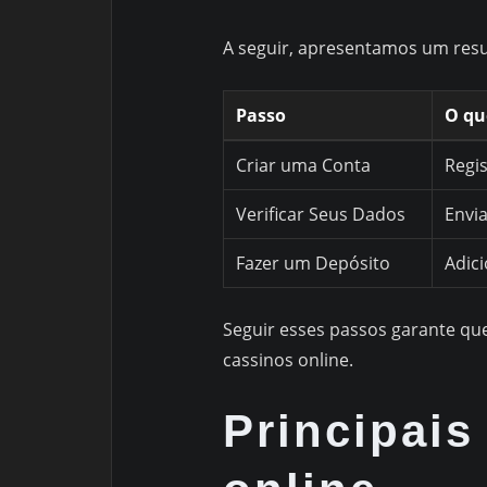
A seguir, apresentamos um resu
Passo
O qu
Criar uma Conta
Regi
Verificar Seus Dados
Envi
Fazer um Depósito
Adici
Seguir esses passos garante que
cassinos online.
Principais