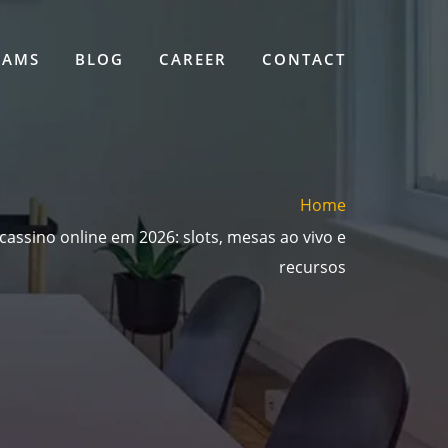
EAMS
BLOG
CAREER
CONTACT
Home
cassino online em 2026: slots, mesas ao vivo e
recursos