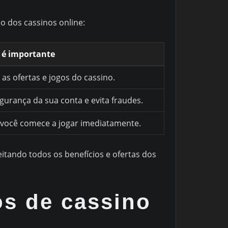
o dos cassinos online:
o é importante
 as ofertas e jogos do cassino.
gurança da sua conta e evita fraudes.
 você comece a jogar imediatamente.
itando todos os benefícios e ofertas dos
os de cassino