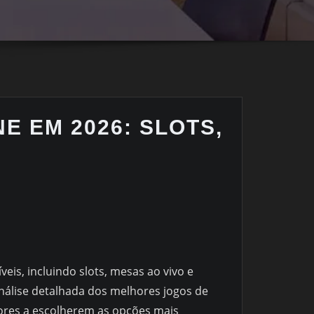
E EM 2026: SLOTS,
is, incluindo slots, mesas ao vivo e
nálise detalhada dos melhores jogos de
ores a escolherem as opções mais