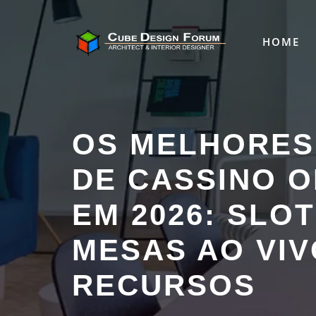
HOME
OS MELHORES
DE CASSINO O
EM 2026: SLOT
MESAS AO VIV
RECURSOS