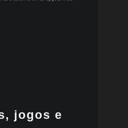
s, jogos e