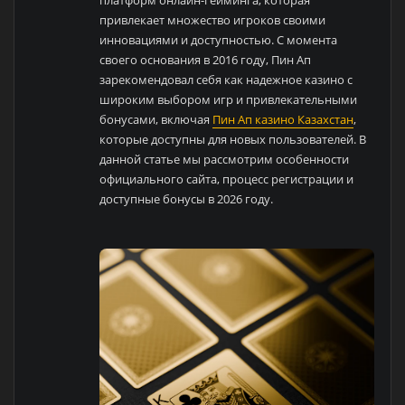
привлекает множество игроков своими
инновациями и доступностью. С момента
своего основания в 2016 году, Пин Ап
зарекомендовал себя как надежное казино с
широким выбором игр и привлекательными
бонусами, включая
Пин Ап казино Казахстан
,
которые доступны для новых пользователей. В
данной статье мы рассмотрим особенности
официального сайта, процесс регистрации и
доступные бонусы в 2026 году.