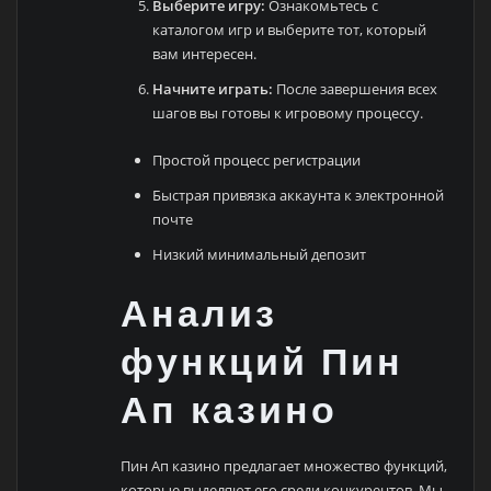
Выберите игру:
Ознакомьтесь с
каталогом игр и выберите тот, который
вам интересен.
Начните играть:
После завершения всех
шагов вы готовы к игровому процессу.
Простой процесс регистрации
Быстрая привязка аккаунта к электронной
почте
Низкий минимальный депозит
Анализ
функций Пин
Ап казино
Пин Ап казино предлагает множество функций,
которые выделяют его среди конкурентов. Мы