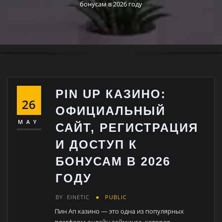
бонусам в 2026 году
PIN UP КАЗИНО:
26
ОФИЦИАЛЬНЫЙ
MAY
САЙТ, РЕГИСТРАЦИЯ
И ДОСТУП К
БОНУСАМ В 2026
ГОДУ
BY
EINETIC
PUBLIC
Пин Ап казино — это одна из популярных
платформ онлайн-гейминга, которая