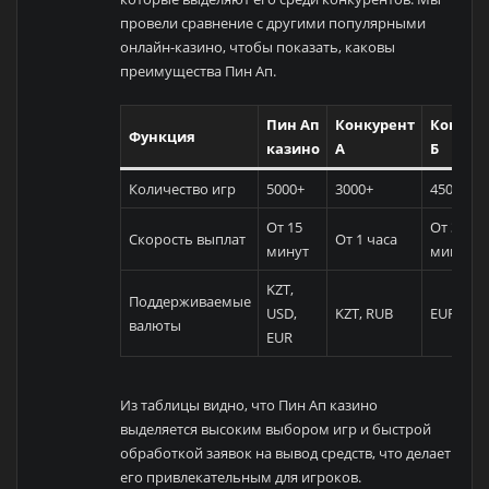
провели сравнение с другими популярными
онлайн-казино, чтобы показать, каковы
преимущества Пин Ап.
Пин Ап
Конкурент
Конкур
Функция
казино
А
Б
Количество игр
5000+
3000+
4500+
От 15
От 30
Скорость выплат
От 1 часа
минут
минут
KZT,
Поддерживаемые
USD,
KZT, RUB
EUR, US
валюты
EUR
Из таблицы видно, что Пин Ап казино
выделяется высоким выбором игр и быстрой
обработкой заявок на вывод средств, что делает
его привлекательным для игроков.