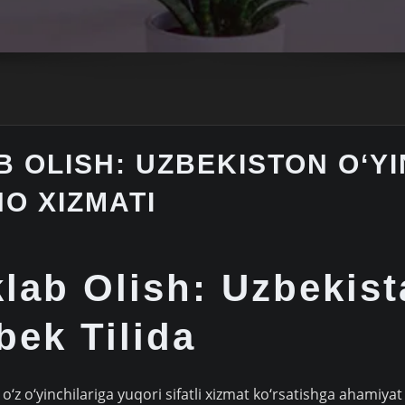
B OLISH: UZBEKISTON O‘Y
O XIZMATI
lab Olish: Uzbekist
ek Tilida
z o‘yinchilariga yuqori sifatli xizmat ko‘rsatishga ahamiyat