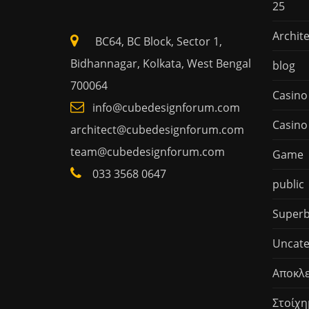
25
Archit
BC64, BC Block, Sector 1,
Bidhannagar, Kolkata, West Bengal
blog
700064
Casino
info@cubedesignforum.com
Casino
architect@cubedesignforum.com
team@cubedesignforum.com
Game
033 3568 0647
public
Superb
Uncate
Αποκλε
Στοίχη