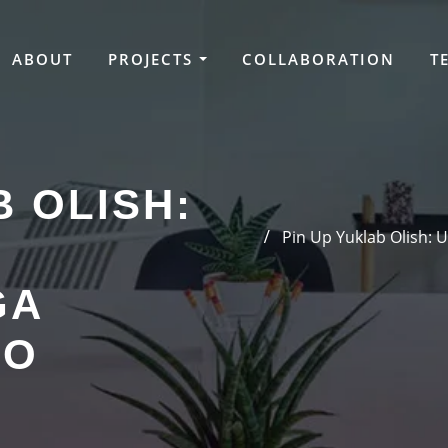
ABOUT
PROJECTS
COLLABORATION
T
B OLISH:
Pin Up Yuklab Olish: U
GA
NO