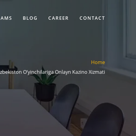
EAMS
BLOG
CAREER
CONTACT
Home
zbekiston O‘yinchilariga Onlayn Kazino Xizmati