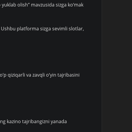
p yuklab olish” mavzusida sizga ko‘mak
 Ushbu platforma sizga sevimli slotlar,
‘p qiziqarli va zavqli o‘yin tajribasini
ing kazino tajribangizni yanada