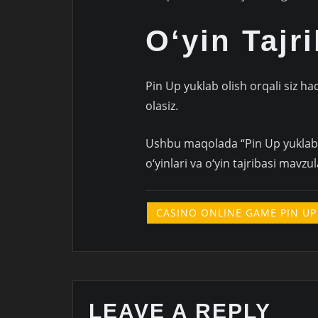
O‘yin Tajr
Pin Up yuklab olish orqali siz ha
olasiz.
Ushbu maqolada “Pin Up yuklab oli
o‘yinlari va o‘yin tajribasi mavzu
CASINO ONLINE GAME PIN UP
LEAVE A REPLY