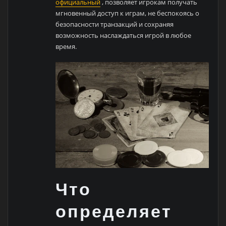
официальный
, позволяет игрокам получать
мгновенный доступ к играм, не беспокоясь о
безопасности транзакций и сохраняя
возможность наслаждаться игрой в любое
время.
Что
определяет