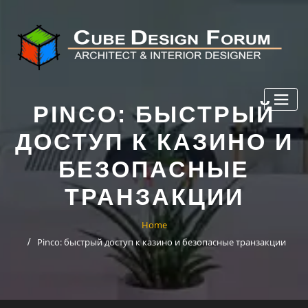
PINCO: БЫСТРЫЙ
ДОСТУП К КАЗИНО И
БЕЗОПАСНЫЕ
ТРАНЗАКЦИИ
Home
Pinco: быстрый доступ к казино и безопасные транзакции