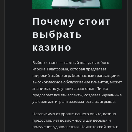
Почему стоит
выбрать
казино
Выбор казино — важный шаг для любого
игрока. Платформа, которая предлагает
широкий выбор игр, безопасные транзакции и
высококлассное обслуживание клиентов, может
значительно улучшить ваш опыт. Пинко
предлагает все эти аспекты, создавая идеальные
условия для игры и возможность выигрыша.
Независимо от уровня вашего опыта, казино
предоставляет возможности для веселья и
получения удовольствия. Начните свой путь в