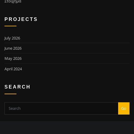
Στοίχημα
PROJECTS
July 2026
June 2026
May 2026
April 2024
SEARCH
Go