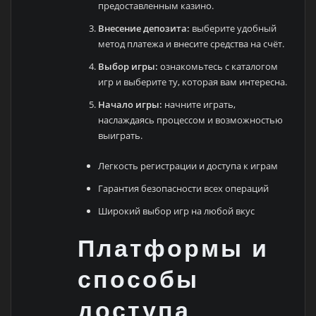
предоставленным казино.
Внесение депозита:
выберите удобный
метод платежа и внесите средства на счёт.
Выбор игры:
ознакомьтесь с каталогом
игр и выберите ту, которая вам интересна.
Начало игры:
начните играть,
наслаждаясь процессом и возможностью
выиграть.
Легкость регистрации и доступа к играм
Гарантия безопасности всех операций
Широкий выбор игр на любой вкус
Платформы и
способы
доступа