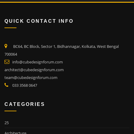
QUICK CONTACT INFO
BC64, BC Block, Sector 1, Bidhannagar, Kolkata, West Bengal
700064
info@cubedesignforum.com
architect@cubedesignforum.com
team@cubedesignforum.com
033 3568 0647
CATEGORIES
25
Architecture