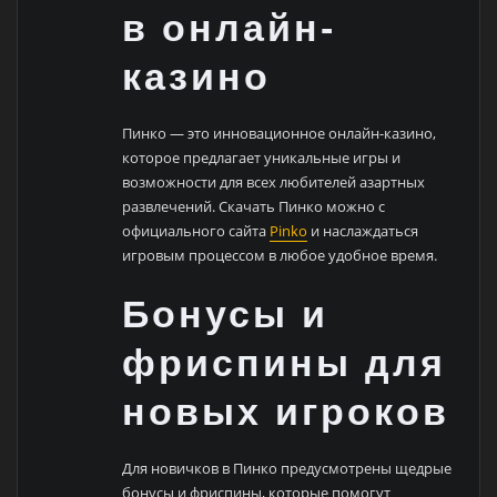
в онлайн-
казино
Пинко — это инновационное онлайн-казино,
которое предлагает уникальные игры и
возможности для всех любителей азартных
развлечений. Скачать Пинко можно с
официального сайта
Pinko
и наслаждаться
игровым процессом в любое удобное время.
Бонусы и
фриспины для
новых игроков
Для новичков в Пинко предусмотрены щедрые
бонусы и фриспины, которые помогут