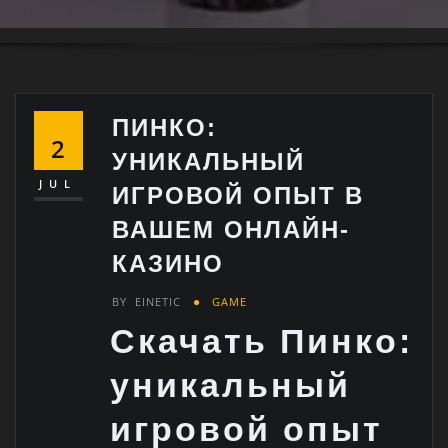
ПИНКО:
2
УНИКАЛЬНЫЙ
JUL
ИГРОВОЙ ОПЫТ В
ВАШЕМ ОНЛАЙН-
КАЗИНО
BY
EINETIC
GAME
Скачать Пинко:
уникальный
игровой опыт