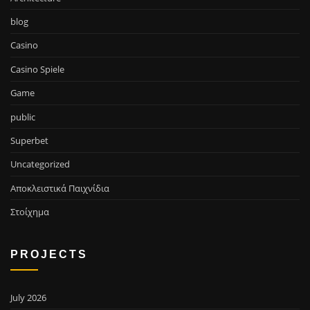
blog
Casino
Casino Spiele
Game
public
Superbet
Uncategorized
Αποκλειστικά Παιχνίδια
Στοίχημα
PROJECTS
July 2026