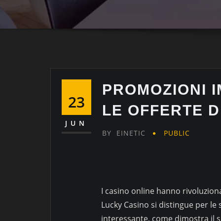
PROMOZIONI I
23
LE OFFERTE D
JUN
BY
EINETIC
PUBLIC
I casino online hanno rivoluzio
Lucky Casino si distingue per le
interessante, come dimostra il 