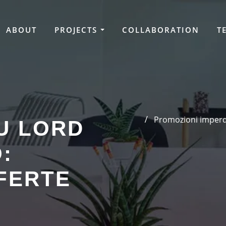
ABOUT
PROJECTS
COLLABORATION
T
Promozioni imperdib
SU LORD
:
FERTE