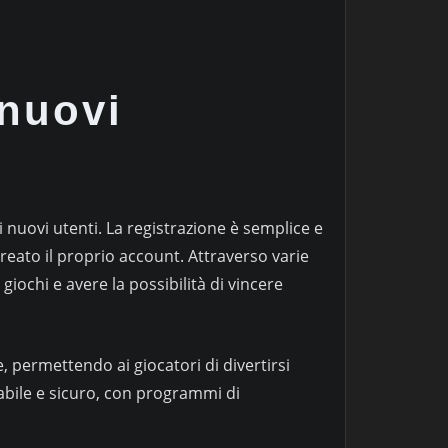
 nuovi
 nuovi utenti. La registrazione è semplice e
eato il proprio account. Attraverso varie
iochi e avere la possibilità di vincere
, permettendo ai giocatori di divertirsi
abile e sicuro, con programmi di