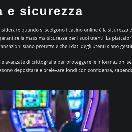
à e sicurezza
derare quando si scelgono i casino online è la sicurezza e 
garantire la massima sicurezza per i suoi utenti. La piatta
ansazioni siano protette e che i dati degli utenti siano gest
logie avanzate di crittografia per proteggere le informazioni 
 possono depositare e prelevare fondi con confidenza, sapendo