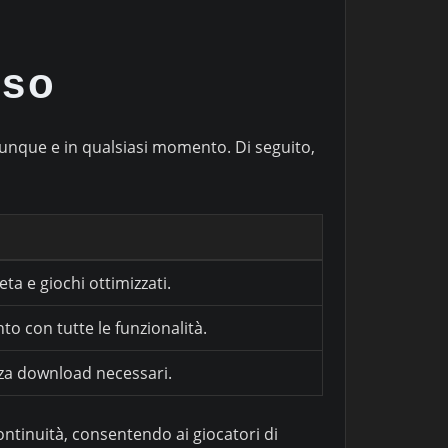
sso
vunque e in qualsiasi momento. Di seguito,
ta e giochi ottimizzati.
o con tutte le funzionalità.
nza download necessari.
ontinuità, consentendo ai giocatori di