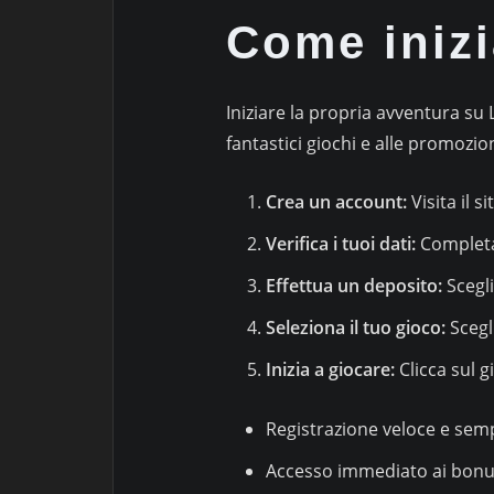
Come inizi
Iniziare la propria avventura su
fantastici giochi e alle promozion
Crea un account:
Visita il s
Verifica i tuoi dati:
Completa 
Effettua un deposito:
Scegli
Seleziona il tuo gioco:
Scegli
Inizia a giocare:
Clicca sul g
Registrazione veloce e semp
Accesso immediato ai bonus