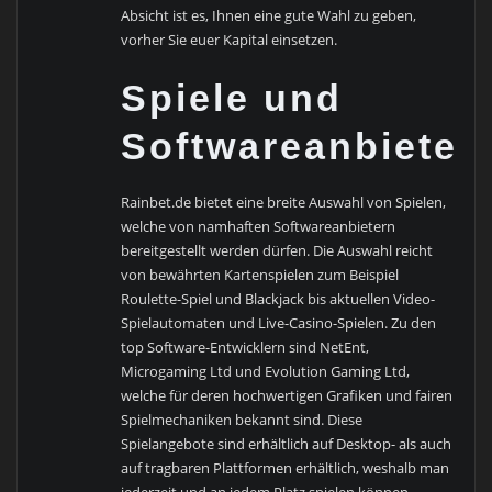
Absicht ist es, Ihnen eine gute Wahl zu geben,
vorher Sie euer Kapital einsetzen.
Spiele und
Softwareanbieter
Rainbet.de bietet eine breite Auswahl von Spielen,
welche von namhaften Softwareanbietern
bereitgestellt werden dürfen. Die Auswahl reicht
von bewährten Kartenspielen zum Beispiel
Roulette-Spiel und Blackjack bis aktuellen Video-
Spielautomaten und Live-Casino-Spielen. Zu den
top Software-Entwicklern sind NetEnt,
Microgaming Ltd und Evolution Gaming Ltd,
welche für deren hochwertigen Grafiken und fairen
Spielmechaniken bekannt sind. Diese
Spielangebote sind erhältlich auf Desktop- als auch
auf tragbaren Plattformen erhältlich, weshalb man