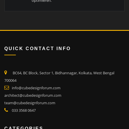
optimieren.
QUICK CONTACT INFO
BC64, BC Block, Sector 1, Bidhannagar, Kolkata, West Bengal
700064
info@cubedesignforum.com
architect@cubedesignforum.com
team@cubedesignforum.com
033 3568 0647
CATEGORIES