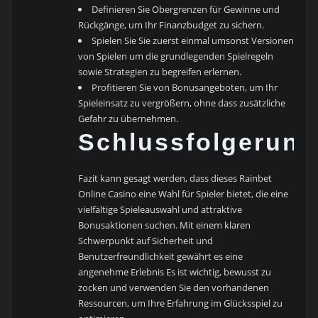
Definieren Sie Obergrenzen für Gewinne und
Rückgänge, um Ihr Finanzbudget zu sichern.
Spielen Sie Sie zuerst einmal umsonst Versionen
von Spielen um die grundlegenden Spielregeln
sowie Strategien zu begreifen erlernen.
Profitieren Sie von Bonusangeboten, um Ihr
Spieleinsatz zu vergrößern, ohne dass zusätzliche
Gefahr zu übernehmen.
Schlussfolgerung
Fazit kann gesagt werden, dass dieses Rainbet
Online Casino eine Wahl für Spieler bietet, die eine
vielfältige Spieleauswahl und attraktive
Bonusaktionen suchen. Mit einem klaren
Schwerpunkt auf Sicherheit und
Benutzerfreundlichkeit gewährt es eine
angenehme Erlebnis Es ist wichtig, bewusst zu
zocken und verwenden Sie den vorhandenen
Ressourcen, um Ihre Erfahrung im Glücksspiel zu