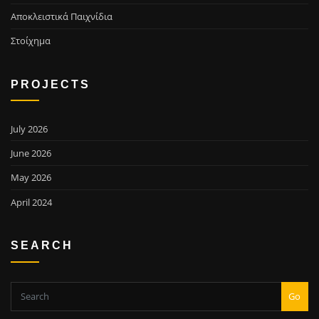
Αποκλειστικά Παιχνίδια
Στοίχημα
PROJECTS
July 2026
June 2026
May 2026
April 2024
SEARCH
Go