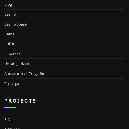
blog
Casino
Casino Spiele
Game
public
Superbet
Uncategorized
Αποκλειστικά Παιχνίδια
Στοίχημα
PROJECTS
July 2026
June 2026