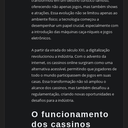
transformou em um destino turístico famoso,
oferecendo não apenas jogos, mas também shows
e atrações. Essa evolução não se limitou apenas ao
ambiente físico; a tecnologia começou a
desempenhar um papel crucial, especialmente com
a introdução das máquinas caça-níqueis e jogos
eletrônicos.
A partir da virada do século XXI, a digitalização
revolucionou a indústria. Com o advento da
internet, os cassinos online surgiram como uma
alternativa acessível, permitindo que jogadores de
todo o mundo participassem de jogos em suas
casas. Essa transformação não só ampliou o
alcance dos cassinos, mas também desafiou a
regulamentação, criando novas oportunidades e
desafios para a indústria.
O funcionamento
dos cassinos