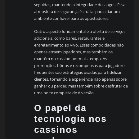
seguidas, mantendo a integridade dos jogos. Essa
atmosfera de segurança é crucial para criar um
ambiente confiável para os apostadores.
Outro aspecto fundamental é a oferta de serviços
adicionais, como bares, restaurantes e
entretenimento ao vivo. Essas comodidades não
apenas atraem jogadores, mas também os
mantêm no cassino por mais tempo. As
promoções, bônus e recompensas para jogadores
frequentes são estratégias usadas para fidelizar
clientes, tornando a experiência não apenas sobre
ganhar ou perder, mas também sobre desfrutar de
uma noite completa de diversão.
O papel da
tecnologia nos
cassinos