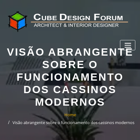
VISÃO ABRANGENTE
SOBRE O
FUNCIONAMENTO
DOS CASSINOS
MODERNOS
Home
Visão abrangente sobre o funcionamento dos cassinos modernos